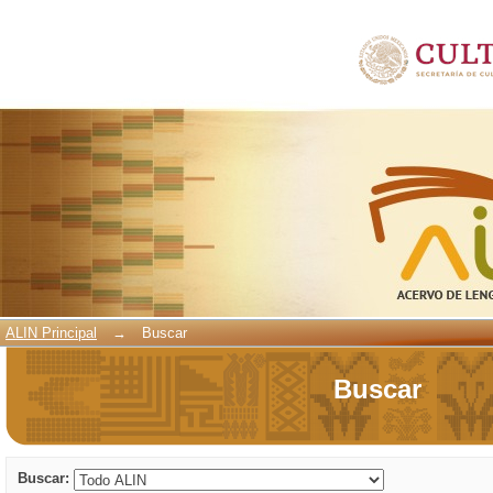
Buscar
ALIN Principal
→
Buscar
Buscar
Buscar: