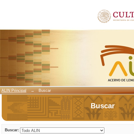
Buscar
ALIN Principal
→
Buscar
Buscar
Buscar: