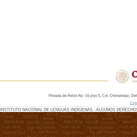
Privada de Relox No. 16 piso 5, Col. Chimalistac, De
Con
INSTITUTO NACIONAL DE LENGUAS INDÍGENAS - ALGUNOS DERECHOS