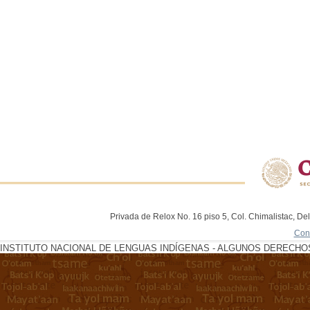
Privada de Relox No. 16 piso 5, Col. Chimalistac, De
Con
INSTITUTO NACIONAL DE LENGUAS INDÍGENAS - ALGUNOS DERECHOS