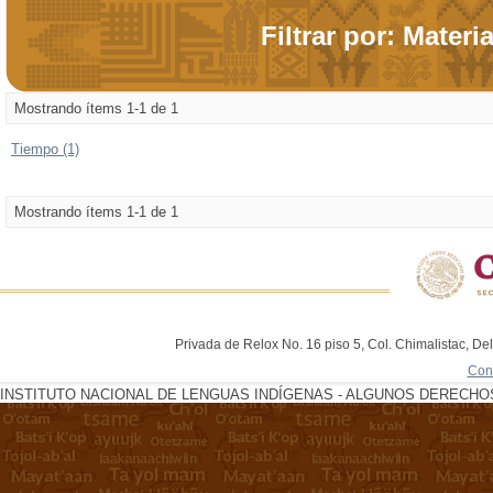
Filtrar por: Materi
Mostrando ítems 1-1 de 1
Tiempo (1)
Mostrando ítems 1-1 de 1
Privada de Relox No. 16 piso 5, Col. Chimalistac, De
Con
INSTITUTO NACIONAL DE LENGUAS INDÍGENAS - ALGUNOS DERECHOS