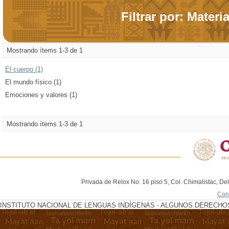
Filtrar por: Materi
Mostrando ítems 1-3 de 1
El cuerpo (1)
El mundo físico (1)
Emociones y valores (1)
Mostrando ítems 1-3 de 1
Privada de Relox No. 16 piso 5, Col. Chimalistac, De
Con
INSTITUTO NACIONAL DE LENGUAS INDÍGENAS - ALGUNOS DERECHOS