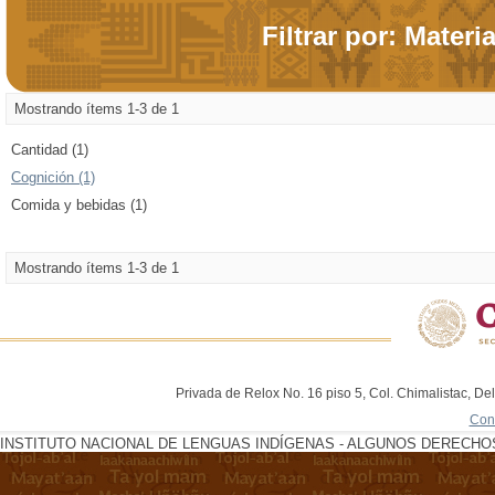
Filtrar por: Materi
Mostrando ítems 1-3 de 1
Cantidad (1)
Cognición (1)
Comida y bebidas (1)
Mostrando ítems 1-3 de 1
Privada de Relox No. 16 piso 5, Col. Chimalistac, De
Con
INSTITUTO NACIONAL DE LENGUAS INDÍGENAS - ALGUNOS DERECHOS