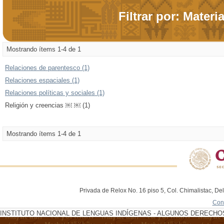
Filtrar por: Materi
Mostrando ítems 1-4 de 1
Relaciones de parentesco (1)
Relaciones espaciales (1)
Relaciones políticas y sociales (1)
Religión y creencias ￼ ￼ (1)
Mostrando ítems 1-4 de 1
Privada de Relox No. 16 piso 5, Col. Chimalistac, De
Con
INSTITUTO NACIONAL DE LENGUAS INDÍGENAS - ALGUNOS DERECHOS