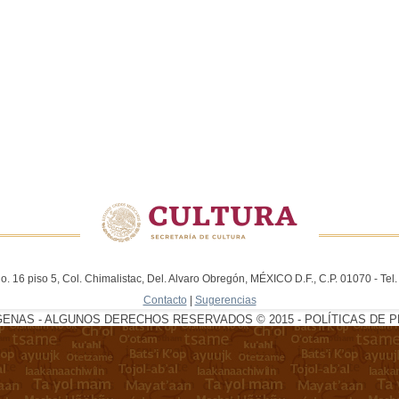
. 16 piso 5, Col. Chimalistac, Del. Alvaro Obregón, MÉXICO D.F., C.P. 01070 - Te
Contacto
|
Sugerencias
GENAS - ALGUNOS DERECHOS RESERVADOS © 2015 - POLÍTICAS DE P