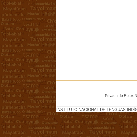
Privada de Relox No
INSTITUTO NACIONAL DE LENGUAS INDÍ