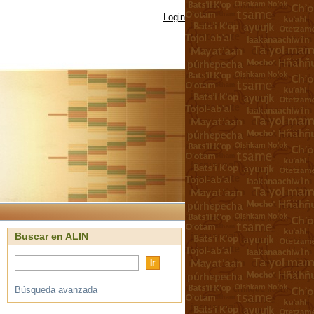
Login
Buscar en ALIN
Búsqueda avanzada