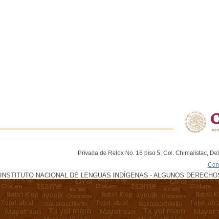
Privada de Relox No. 16 piso 5, Col. Chimalistac, De
Con
INSTITUTO NACIONAL DE LENGUAS INDÍGENAS - ALGUNOS DERECHOS