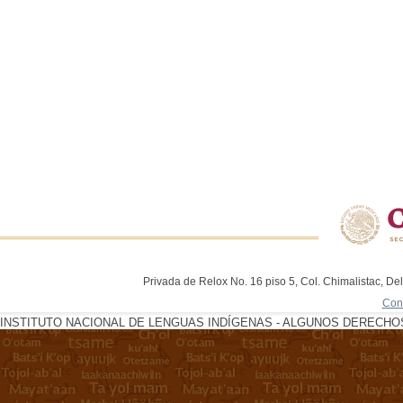
Privada de Relox No. 16 piso 5, Col. Chimalistac, De
Con
INSTITUTO NACIONAL DE LENGUAS INDÍGENAS - ALGUNOS DERECHOS