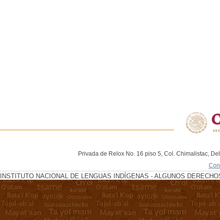
Privada de Relox No. 16 piso 5, Col. Chimalistac, De
Con
INSTITUTO NACIONAL DE LENGUAS INDÍGENAS - ALGUNOS DERECHOS