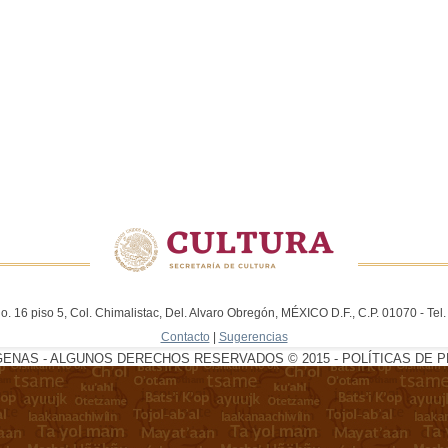
. 16 piso 5, Col. Chimalistac, Del. Alvaro Obregón, MÉXICO D.F., C.P. 01070 - Te
Contacto
|
Sugerencias
GENAS - ALGUNOS DERECHOS RESERVADOS © 2015 - POLÍTICAS DE P