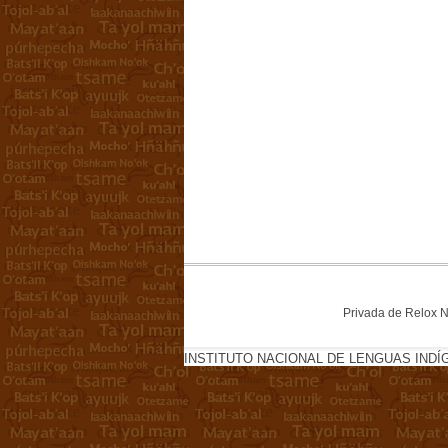
Privada de Relox No
INSTITUTO NACIONAL DE LENGUAS INDÍ