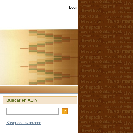
Login
Buscar en ALIN
Búsqueda avanzada