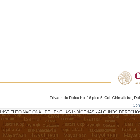
Privada de Relox No. 16 piso 5, Col. Chimalistac, De
Con
INSTITUTO NACIONAL DE LENGUAS INDÍGENAS - ALGUNOS DERECHOS