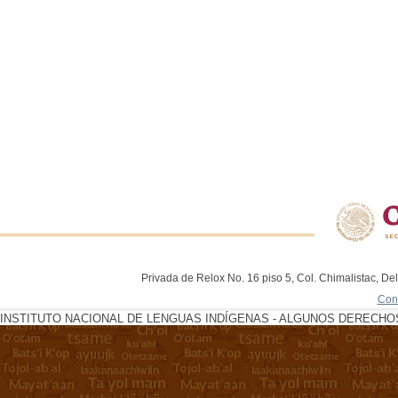
Privada de Relox No. 16 piso 5, Col. Chimalistac, De
Con
INSTITUTO NACIONAL DE LENGUAS INDÍGENAS - ALGUNOS DERECHOS