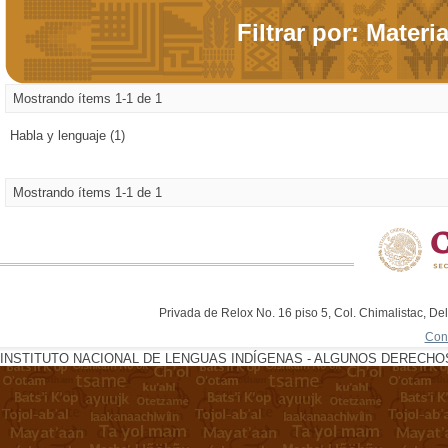
Filtrar por: Materi
Mostrando ítems 1-1 de 1
Habla y lenguaje (1)
Mostrando ítems 1-1 de 1
Privada de Relox No. 16 piso 5, Col. Chimalistac, De
Con
INSTITUTO NACIONAL DE LENGUAS INDÍGENAS - ALGUNOS DERECHOS