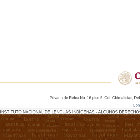
Privada de Relox No. 16 piso 5, Col. Chimalistac, De
Con
INSTITUTO NACIONAL DE LENGUAS INDÍGENAS - ALGUNOS DERECHOS