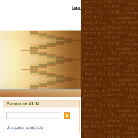
Login
Buscar en ALIN
Búsqueda avanzada