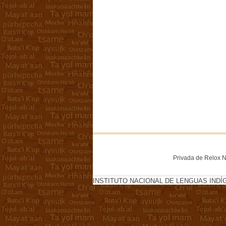
Privada de Relox No
INSTITUTO NACIONAL DE LENGUAS INDÍ