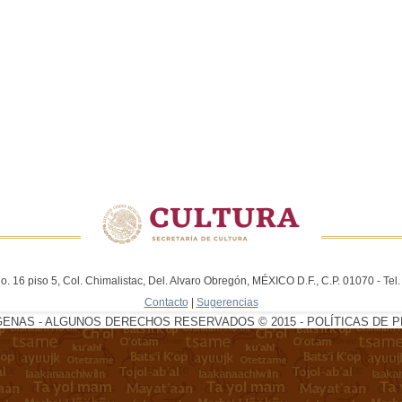
. 16 piso 5, Col. Chimalistac, Del. Alvaro Obregón, MÉXICO D.F., C.P. 01070 - Te
Contacto
|
Sugerencias
GENAS - ALGUNOS DERECHOS RESERVADOS © 2015 - POLÍTICAS DE P