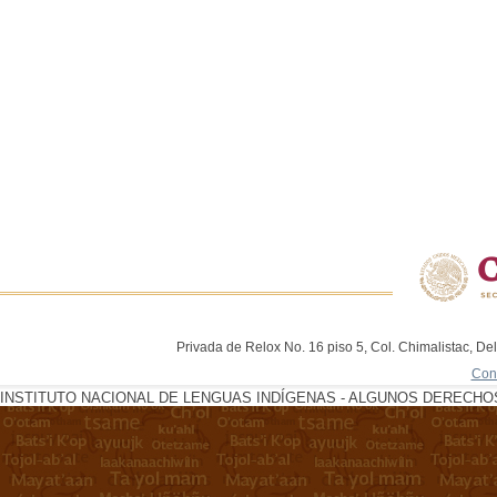
Privada de Relox No. 16 piso 5, Col. Chimalistac, De
Con
INSTITUTO NACIONAL DE LENGUAS INDÍGENAS - ALGUNOS DERECHOS