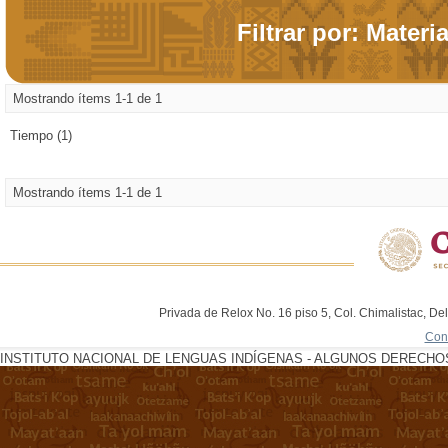
Filtrar por: Materi
Mostrando ítems 1-1 de 1
Tiempo (1)
Mostrando ítems 1-1 de 1
Privada de Relox No. 16 piso 5, Col. Chimalistac, De
Con
INSTITUTO NACIONAL DE LENGUAS INDÍGENAS - ALGUNOS DERECHOS