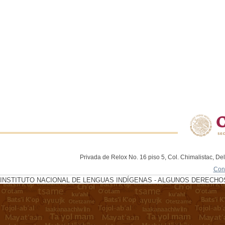
Privada de Relox No. 16 piso 5, Col. Chimalistac, De
Con
INSTITUTO NACIONAL DE LENGUAS INDÍGENAS - ALGUNOS DERECHOS