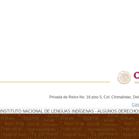
Privada de Relox No. 16 piso 5, Col. Chimalistac, De
Con
INSTITUTO NACIONAL DE LENGUAS INDÍGENAS - ALGUNOS DERECHOS