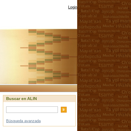
Login
Buscar en ALIN
Búsqueda avanzada