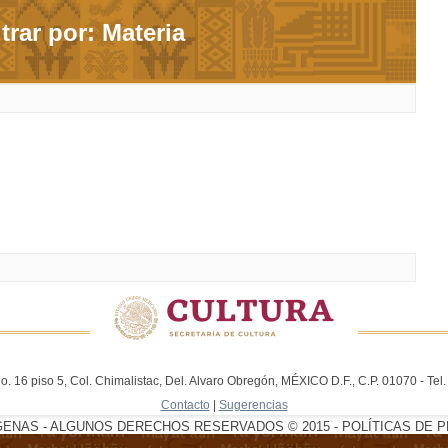
ltrar por: Materia
. 16 piso 5, Col. Chimalistac, Del. Alvaro Obregón, MÉXICO D.F., C.P. 01070 - Te
Contacto
|
Sugerencias
GENAS - ALGUNOS DERECHOS RESERVADOS © 2015 - POLÍTICAS DE P