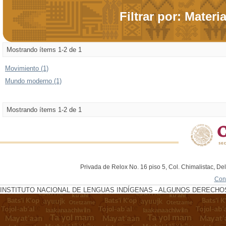
Filtrar por: Materi
Mostrando ítems 1-2 de 1
Movimiento (1)
Mundo moderno (1)
Mostrando ítems 1-2 de 1
Privada de Relox No. 16 piso 5, Col. Chimalistac, De
Con
INSTITUTO NACIONAL DE LENGUAS INDÍGENAS - ALGUNOS DERECHOS