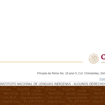
Privada de Relox No. 16 piso 5, Col. Chimalistac, De
Con
INSTITUTO NACIONAL DE LENGUAS INDÍGENAS - ALGUNOS DERECHOS