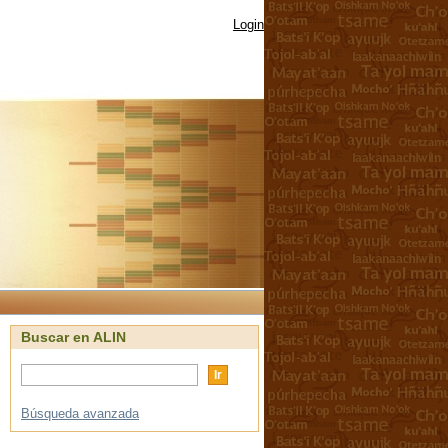
Login
Buscar en ALIN
Búsqueda avanzada