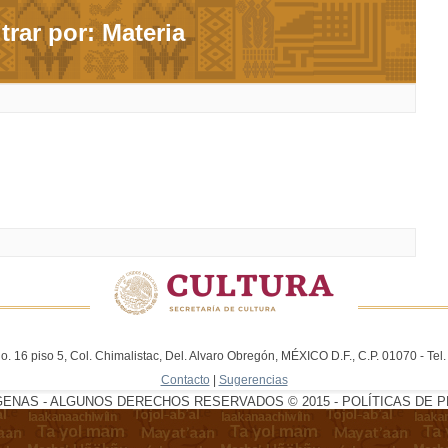
ltrar por: Materia
. 16 piso 5, Col. Chimalistac, Del. Alvaro Obregón, MÉXICO D.F., C.P. 01070 - Te
Contacto
|
Sugerencias
GENAS - ALGUNOS DERECHOS RESERVADOS © 2015 - POLÍTICAS DE P