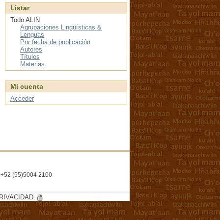
Listar
Todo ALIN
Agrupaciones Lingüísticas &
Lenguas
Por fecha de publicación
Autores
Títulos
Materias
Mi cuenta
Acceder
l. +52 (55)5004 2100
RIVACIDAD