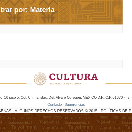
ltrar por: Materia
. 16 piso 5, Col. Chimalistac, Del. Alvaro Obregón, MÉXICO D.F., C.P. 01070 - Te
Contacto
|
Sugerencias
GENAS - ALGUNOS DERECHOS RESERVADOS © 2015 - POLÍTICAS DE P