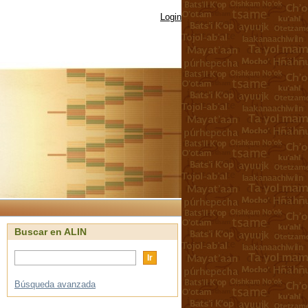
Login
Buscar en ALIN
Búsqueda avanzada