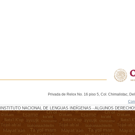
Privada de Relox No. 16 piso 5, Col. Chimalistac, De
Con
INSTITUTO NACIONAL DE LENGUAS INDÍGENAS - ALGUNOS DERECHOS