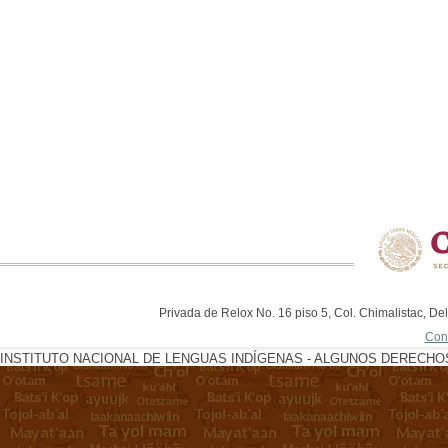
Privada de Relox No. 16 piso 5, Col. Chimalistac, De
Con
INSTITUTO NACIONAL DE LENGUAS INDÍGENAS - ALGUNOS DERECHOS