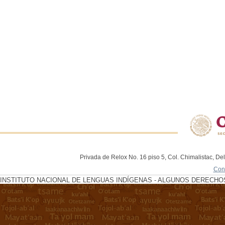
Privada de Relox No. 16 piso 5, Col. Chimalistac, De
Con
INSTITUTO NACIONAL DE LENGUAS INDÍGENAS - ALGUNOS DERECHOS