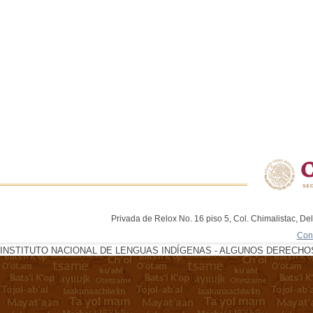
Privada de Relox No. 16 piso 5, Col. Chimalistac, De
Con
INSTITUTO NACIONAL DE LENGUAS INDÍGENAS - ALGUNOS DERECHOS