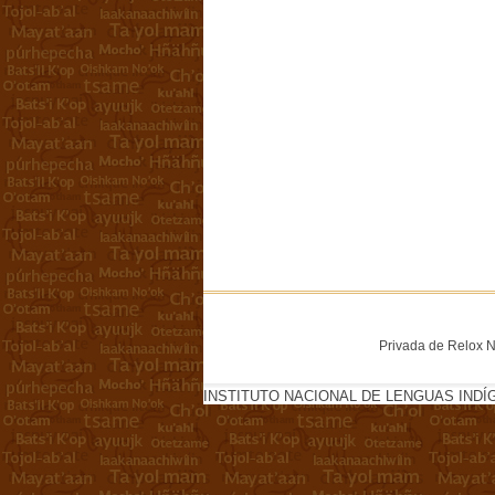
Privada de Relox No
INSTITUTO NACIONAL DE LENGUAS INDÍ