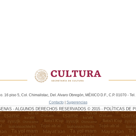
. 16 piso 5, Col. Chimalistac, Del. Alvaro Obregón, MÉXICO D.F., C.P. 01070 - Te
Contacto
|
Sugerencias
GENAS - ALGUNOS DERECHOS RESERVADOS © 2015 - POLÍTICAS DE P