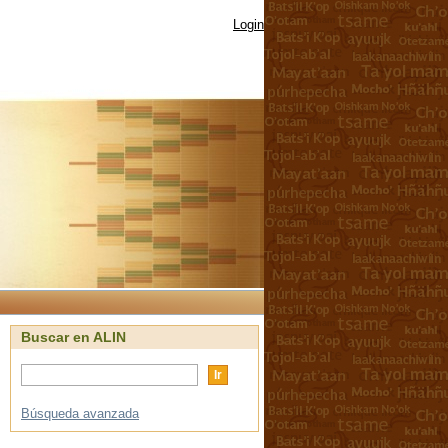
Login
Buscar en ALIN
Búsqueda avanzada