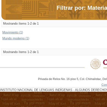
Filtrar por: Materi
Mostrando ítems 1-2 de 1
Movimiento (1)
Mundo moderno (1)
Mostrando ítems 1-2 de 1
Privada de Relox No. 16 piso 5, Col. Chimalistac, De
Con
INSTITUTO NACIONAL DE LENGUAS INDÍGENAS - ALGUNOS DERECHOS