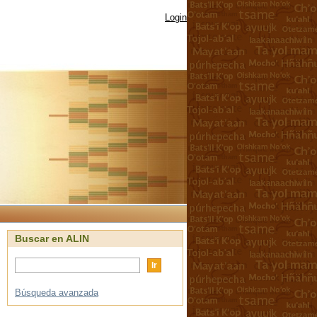
Login
Buscar en ALIN
Búsqueda avanzada