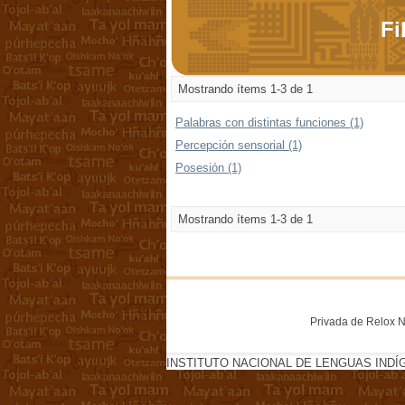
Fi
Mostrando ítems 1-3 de 1
Palabras con distintas funciones (1)
Percepción sensorial (1)
Posesión (1)
Mostrando ítems 1-3 de 1
Privada de Relox No
INSTITUTO NACIONAL DE LENGUAS INDÍ