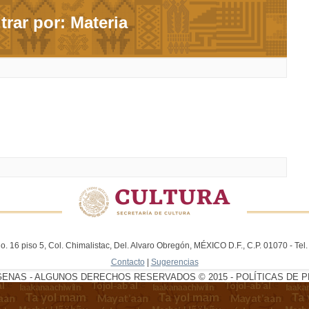
ltrar por: Materia
. 16 piso 5, Col. Chimalistac, Del. Alvaro Obregón, MÉXICO D.F., C.P. 01070 - Te
Contacto
|
Sugerencias
GENAS - ALGUNOS DERECHOS RESERVADOS © 2015 - POLÍTICAS DE P