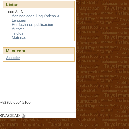
Listar
Todo ALIN
Agrupaciones Lingüísticas &
Lenguas
Por fecha de publicación
Autores
Títulos
Materias
Mi cuenta
Acceder
l. +52 (55)5004 2100
RIVACIDAD