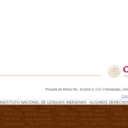
Privada de Relox No. 16 piso 5, Col. Chimalistac, De
Con
INSTITUTO NACIONAL DE LENGUAS INDÍGENAS - ALGUNOS DERECHOS