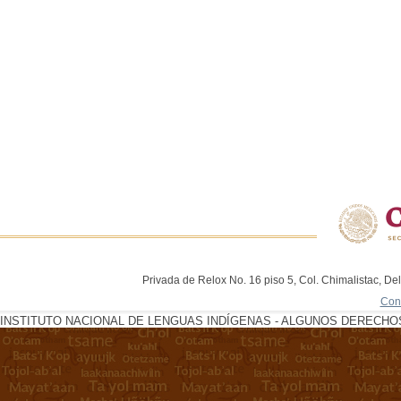
Privada de Relox No. 16 piso 5, Col. Chimalistac, De
Con
INSTITUTO NACIONAL DE LENGUAS INDÍGENAS - ALGUNOS DERECHOS