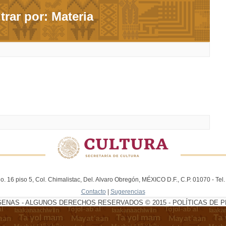
ltrar por: Materia
. 16 piso 5, Col. Chimalistac, Del. Alvaro Obregón, MÉXICO D.F., C.P. 01070 - Te
Contacto
|
Sugerencias
GENAS - ALGUNOS DERECHOS RESERVADOS © 2015 - POLÍTICAS DE P