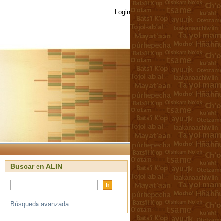
Login
Buscar en ALIN
Búsqueda avanzada