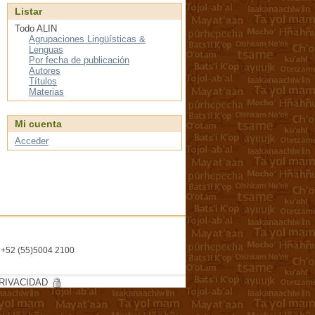
Listar
Todo ALIN
Agrupaciones Lingüísticas &
Lenguas
Por fecha de publicación
Autores
Títulos
Materias
Mi cuenta
Acceder
l. +52 (55)5004 2100
RIVACIDAD