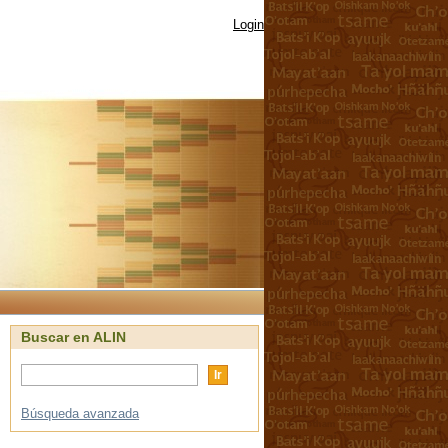
Login
Buscar en ALIN
Búsqueda avanzada