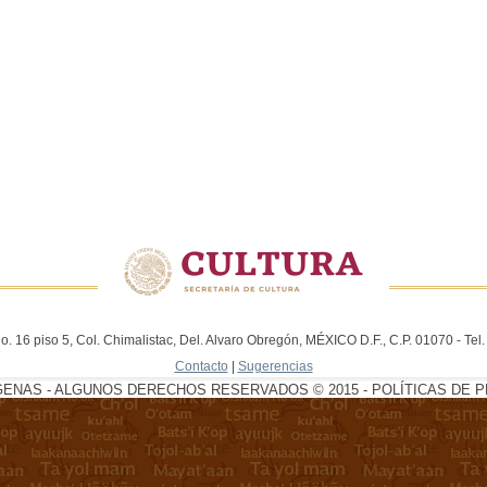
. 16 piso 5, Col. Chimalistac, Del. Alvaro Obregón, MÉXICO D.F., C.P. 01070 - Te
Contacto
|
Sugerencias
GENAS - ALGUNOS DERECHOS RESERVADOS © 2015 - POLÍTICAS DE P