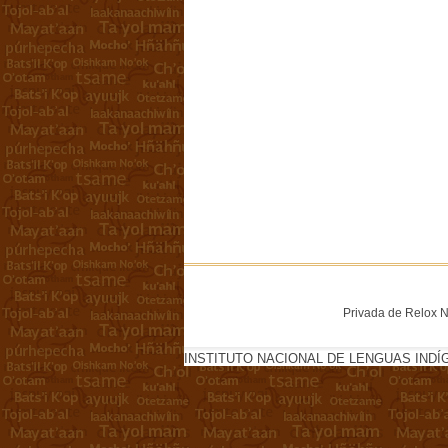
Privada de Relox No
INSTITUTO NACIONAL DE LENGUAS INDÍ