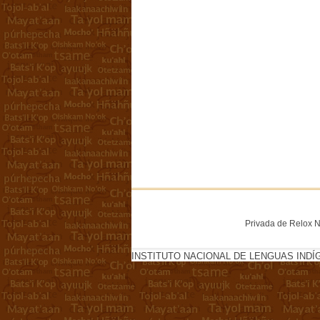
Privada de Relox No
INSTITUTO NACIONAL DE LENGUAS INDÍ