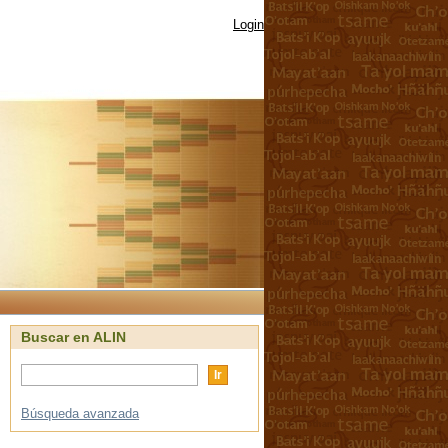
Login
Buscar en ALIN
Búsqueda avanzada