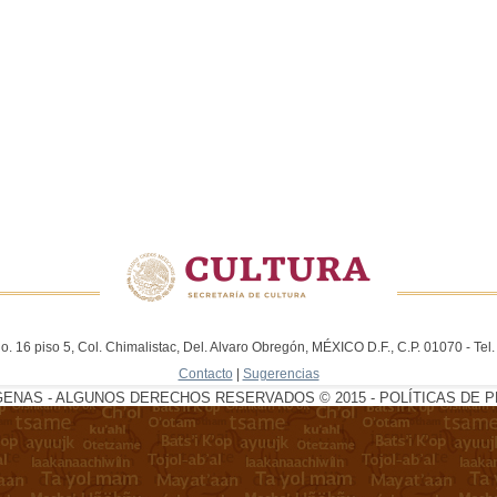
. 16 piso 5, Col. Chimalistac, Del. Alvaro Obregón, MÉXICO D.F., C.P. 01070 - Te
Contacto
|
Sugerencias
GENAS - ALGUNOS DERECHOS RESERVADOS © 2015 - POLÍTICAS DE P