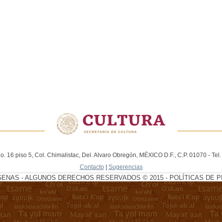
. 16 piso 5, Col. Chimalistac, Del. Alvaro Obregón, MÉXICO D.F., C.P. 01070 - Te
Contacto
|
Sugerencias
GENAS - ALGUNOS DERECHOS RESERVADOS © 2015 - POLÍTICAS DE P