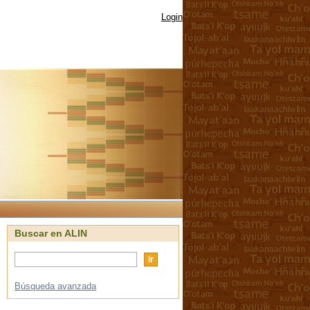
Login
Buscar en ALIN
Búsqueda avanzada