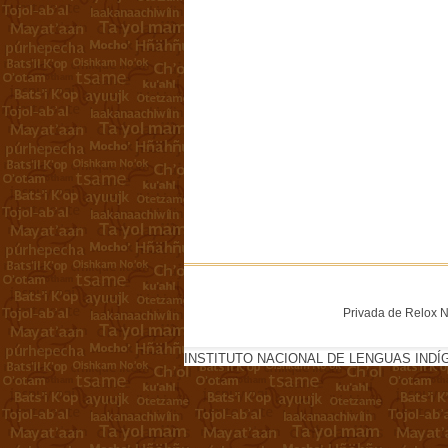
Privada de Relox No
INSTITUTO NACIONAL DE LENGUAS INDÍ