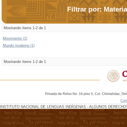
Filtrar por: Materi
Mostrando ítems 1-2 de 1
Movimiento (1)
Mundo moderno (1)
Mostrando ítems 1-2 de 1
Privada de Relox No. 16 piso 5, Col. Chimalistac, De
Con
INSTITUTO NACIONAL DE LENGUAS INDÍGENAS - ALGUNOS DERECHOS