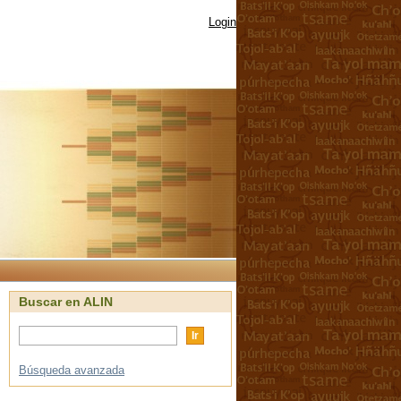
Login
Buscar en ALIN
Búsqueda avanzada