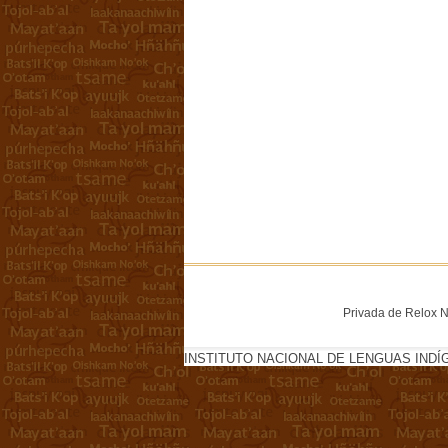
Privada de Relox No
INSTITUTO NACIONAL DE LENGUAS INDÍ