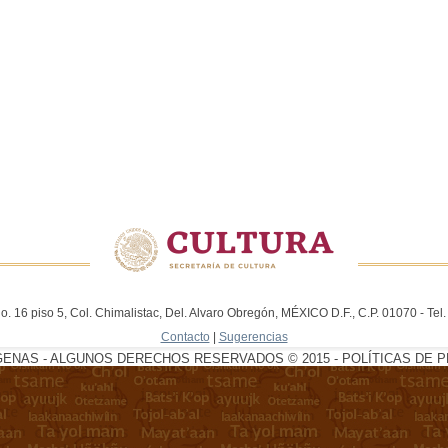
. 16 piso 5, Col. Chimalistac, Del. Alvaro Obregón, MÉXICO D.F., C.P. 01070 - Te
Contacto
|
Sugerencias
GENAS - ALGUNOS DERECHOS RESERVADOS © 2015 - POLÍTICAS DE P