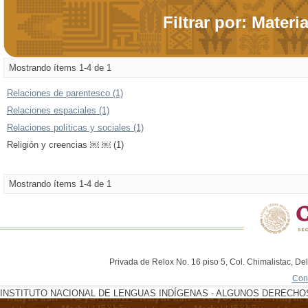
Filtrar por: Materi
Mostrando ítems 1-4 de 1
Relaciones de parentesco (1)
Relaciones espaciales (1)
Relaciones políticas y sociales (1)
Religión y creencias ￼ ￼ (1)
Mostrando ítems 1-4 de 1
Privada de Relox No. 16 piso 5, Col. Chimalistac, De
Con
INSTITUTO NACIONAL DE LENGUAS INDÍGENAS - ALGUNOS DERECHOS