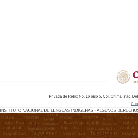
Privada de Relox No. 16 piso 5, Col. Chimalistac, De
Con
INSTITUTO NACIONAL DE LENGUAS INDÍGENAS - ALGUNOS DERECHOS