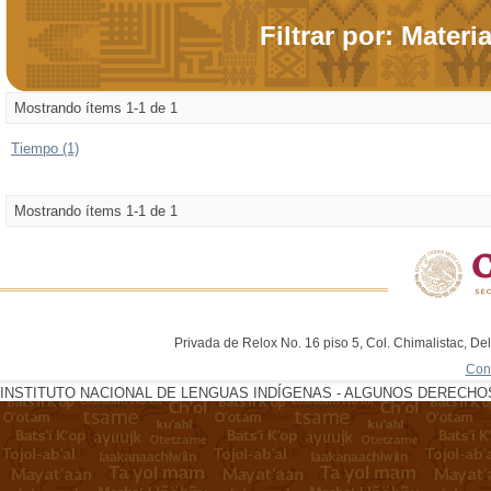
Filtrar por: Materi
Mostrando ítems 1-1 de 1
Tiempo (1)
Mostrando ítems 1-1 de 1
Privada de Relox No. 16 piso 5, Col. Chimalistac, De
Con
INSTITUTO NACIONAL DE LENGUAS INDÍGENAS - ALGUNOS DERECHOS