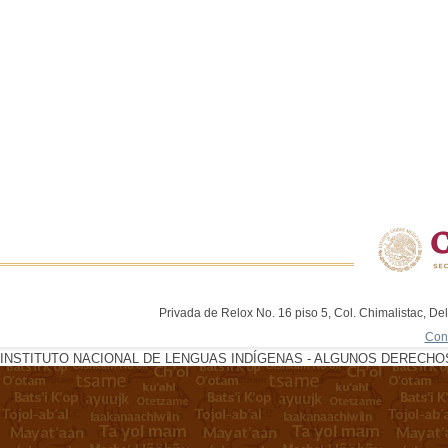
Privada de Relox No. 16 piso 5, Col. Chimalistac, De
Con
INSTITUTO NACIONAL DE LENGUAS INDÍGENAS - ALGUNOS DERECHOS