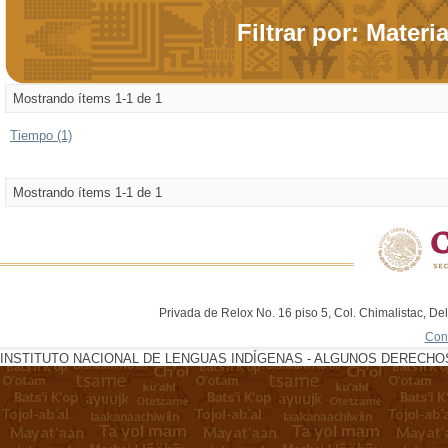
Filtrar por: Materi
Mostrando ítems 1-1 de 1
Tiempo (1)
Mostrando ítems 1-1 de 1
Privada de Relox No. 16 piso 5, Col. Chimalistac, De
Con
INSTITUTO NACIONAL DE LENGUAS INDÍGENAS - ALGUNOS DERECHOS