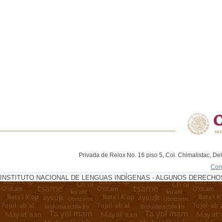
Privada de Relox No. 16 piso 5, Col. Chimalistac, De
Con
INSTITUTO NACIONAL DE LENGUAS INDÍGENAS - ALGUNOS DERECHOS