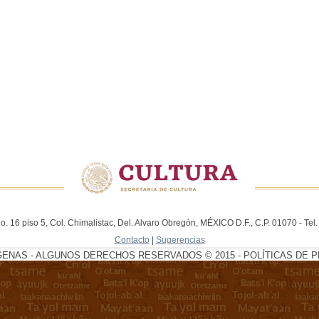
. 16 piso 5, Col. Chimalistac, Del. Alvaro Obregón, MÉXICO D.F., C.P. 01070 - Te
Contacto
|
Sugerencias
GENAS - ALGUNOS DERECHOS RESERVADOS © 2015 - POLÍTICAS DE P