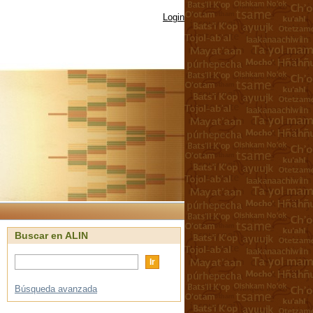
Login
Buscar en ALIN
Búsqueda avanzada