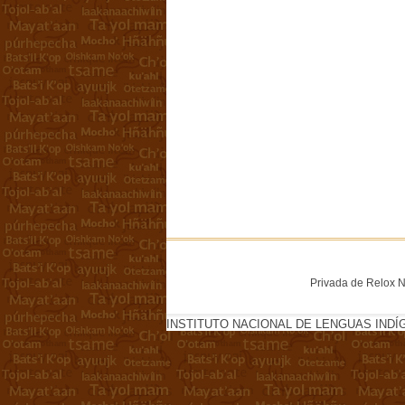
Privada de Relox No
INSTITUTO NACIONAL DE LENGUAS INDÍ