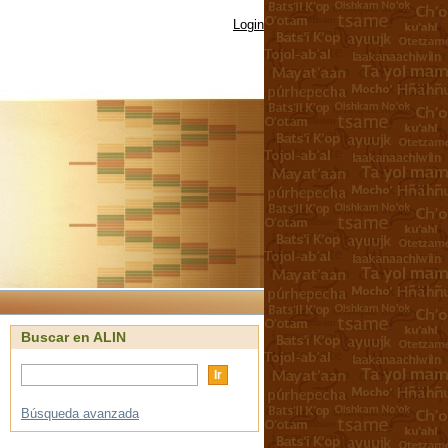
Login
Buscar en ALIN
Búsqueda avanzada