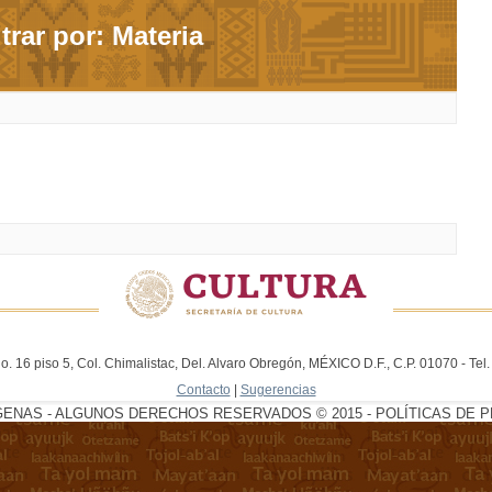
ltrar por: Materia
. 16 piso 5, Col. Chimalistac, Del. Alvaro Obregón, MÉXICO D.F., C.P. 01070 - Te
Contacto
|
Sugerencias
GENAS - ALGUNOS DERECHOS RESERVADOS © 2015 - POLÍTICAS DE P